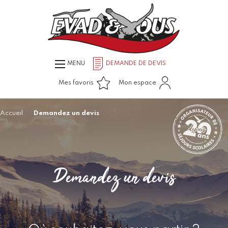
MENU
DEMANDE DE DEVIS
Mes favoris
Mon espace
Accueil
Demandez un devis
Demandez un devis