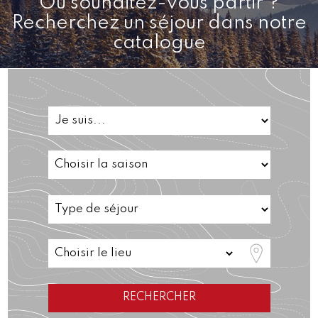
Où souhaitez-vous partir ?
Recherchez un séjour dans notre
catalogue