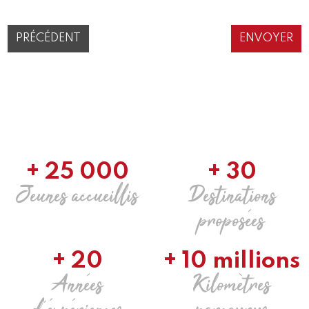
PRÉCÉDENT
+ 25 000
+ 30
Jeunes accueillis
Destinations
proposées
+ 20
+ 10 millions
Années
Kilomètres