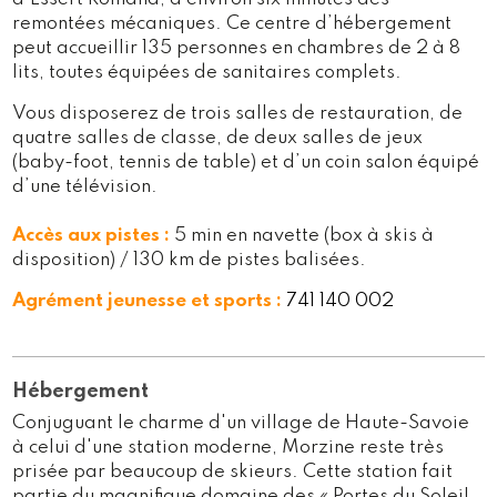
remontées mécaniques. Ce centre d’hébergement
peut accueillir 135 personnes en chambres de 2 à 8
lits, toutes équipées de sanitaires complets.
Vous disposerez de trois salles de restauration, de
quatre salles de classe, de deux salles de jeux
(baby-foot, tennis de table) et d’un coin salon équipé
d’une télévision.
Accès aux pistes :
5 min en navette (box à skis à
disposition) / 130 km de pistes balisées.
Agrément jeunesse et sports :
741 140 002
Hébergement
Conjuguant le charme d'un village de Haute-Savoie
à celui d'une station moderne, Morzine reste très
prisée par beaucoup de skieurs. Cette station fait
partie du magnifique domaine des « Portes du Soleil