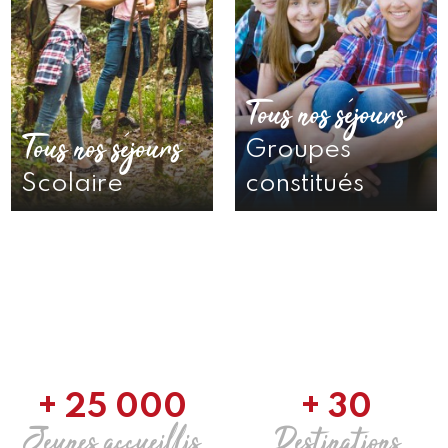
Tous nos séjours
Tous nos séjours
Groupes
Scolaire
constitués