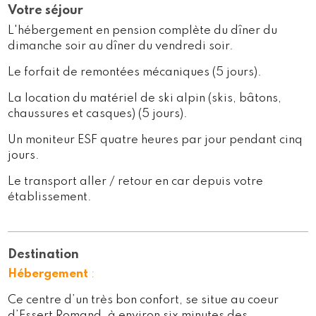
Votre séjour
L'hébergement en pension complète du dîner du
dimanche soir au dîner du vendredi soir.
Le forfait de remontées mécaniques (5 jours).
La location du matériel de ski alpin (skis, bâtons,
chaussures et casques) (5 jours).
Un moniteur ESF quatre heures par jour pendant cinq
jours.
Le transport aller / retour en car depuis votre
établissement.
Destination
Hébergement
:
Ce centre d’un très bon confort, se situe au coeur
d’Essert Romand, à environ six minutes des