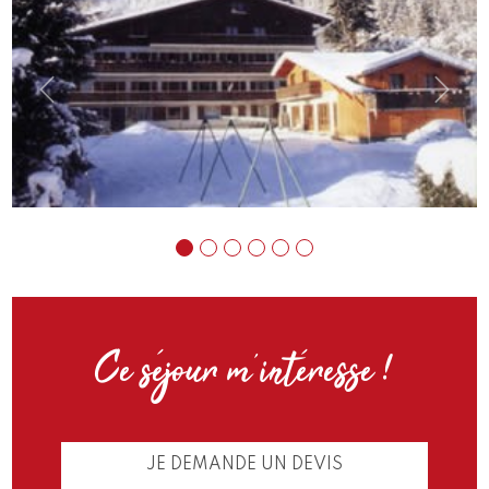
Previous
Next
Ce séjour m’intéresse !