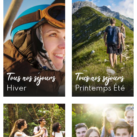
Tous nos séjours
Tous nos séjours
Hiver
Printemps Été